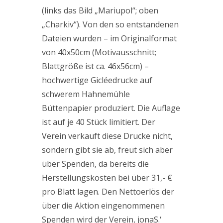
(links das Bild „Mariupol“; oben
„Charkiv“). Von den so entstandenen
Dateien wurden – im Originalformat
von 40x50cm (Motivausschnitt;
Blattgröße ist ca. 46x56cm) –
hochwertige Gicléedrucke auf
schwerem Hahnemühle
Büttenpapier produziert. Die Auflage
ist auf je 40 Stück limitiert. Der
Verein verkauft diese Drucke nicht,
sondern gibt sie ab, freut sich aber
über Spenden, da bereits die
Herstellungskosten bei über 31,- €
pro Blatt lagen. Den Nettoerlös der
über die Aktion eingenommenen
Spenden wird der Verein, jonaS.‘