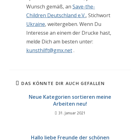
Wunsch gemäß, an
Save-the-
Children Deutschland e.V.
, Stichwort
Ukraine
, weitergeben. Wenn Du
Interesse an einem der Drucke hast,
melde Dich am besten unter:
kunsthilft@gmx.net
.
DAS KÖNNTE DIR AUCH GEFALLEN
Neue Kategorien sortieren meine
Arbeiten neu!
31. Januar 2021
Hallo liebe Freunde der schönen